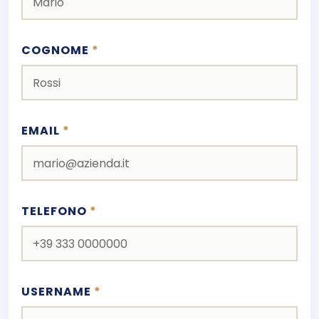
COGNOME
*
EMAIL
*
TELEFONO
*
USERNAME
*