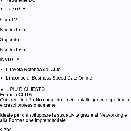
Newsletter BCI
Corso CFT
Club TV
Non Incluso
Supporto
Non Incluso
INVITO A:
1 Tavola Rotonda del Club
1 incontro di Business Speed Date Online
★ IL PIÙ RICHIESTO
Formula
CLUB
Qui crei il tuo Profilo completo, trovi contatti, generi opportunità
e cresci professionalmente
Ideale per chi sviluppare la sua attività grazie al Networking e
alla Formazione Imprenditoriale
9,70€