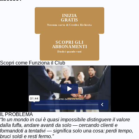
INIZIA
GRATIS
Nessuna carta di Credito Richiesta
SCOPRI GLI
ABBONAMENTI
Disdici quando vuoi
Scopri come Funziona il Club
IL PROBLEMA
“In un mondo in cui è quasi impossibile distinguere il valore
dalla fuffa, andare avanti da solo — cercando clienti e
formandoti a tentativi — significa solo una cosa: perdi tempo,
bruci soldi e resti fermo.”