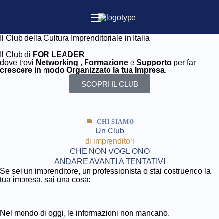
Il Club della Cultura Imprenditoriale in Italia
Il Club di
FOR LEADER
dove trovi
Networking
,
Formazione
e
Supporto
per far
crescere in modo Organizzato la tua Impresa
.
SCOPRI IL CLUB
CHI SIAMO
Un Club
di imprenditori
CHE NON VOGLIONO
​ANDARE AVANTI A TENTATIVI
Se sei un imprenditore, un professionista o stai costruendo la
tua impresa, sai una cosa:
Nel mondo di oggi, le informazioni non mancano.