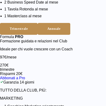
2 Business Speed Date al mese
1 Tavola Rotonda al mese
1 Masterclass al mese
Trimestrale
Annuale
Formula
PRO
Formazione guidata e relazioni nel Club
Ideale per chi vuole crescere con un Coach
97€/mese
270€
trimestre
Risparmi 20€
Abbonati a Pro
Garanzia 14 giorni
TUTTO DELLA CLUB, PIÙ:
MARKETING