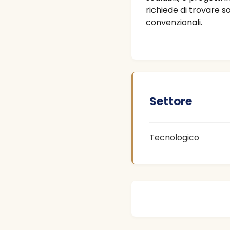
richiede di trovare s
convenzionali.
Settore
Tecnologico