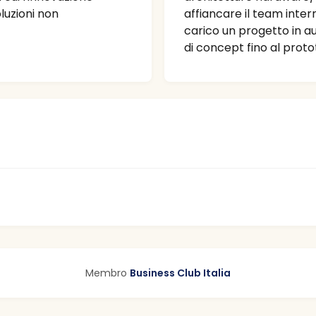
oluzioni non
affiancare il team inter
carico un progetto in a
di concept fino al proto
Membro
Business Club Italia