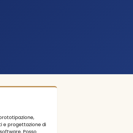
, prototipazione,
nti e progettazione di
software. Posso