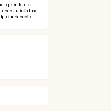
no o prendere in
utonomia, dalla fase
tipo funzionante.