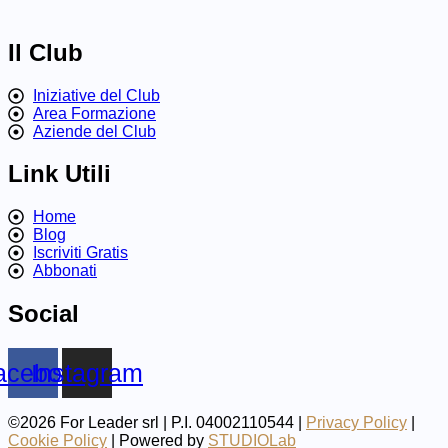
Il Club
Iniziative del Club
Area Formazione
Aziende del Club
Link Utili
Home
Blog
Iscriviti Gratis
Abbonati
Social
acebook
Instagram
©2026 For Leader srl | P.I. 04002110544 |
Privacy Policy
|
Cookie Policy
| Powered by
STUDIOLab