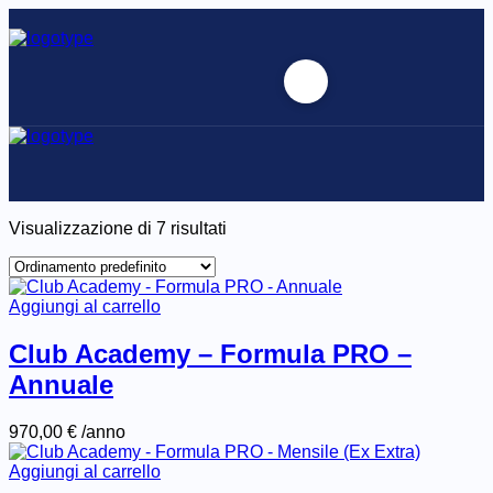
Visualizzazione di 7 risultati
Aggiungi al carrello
Club Academy – Formula PRO –
Annuale
970,00
€
/anno
Aggiungi al carrello