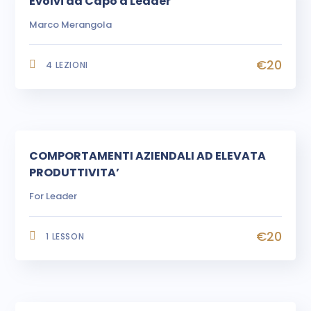
Evolvi da Capo a Leader
Marco Merangola
€20
4 LEZIONI
COMPORTAMENTI AZIENDALI AD ELEVATA
PRODUTTIVITA’
For Leader
€20
1 LESSON