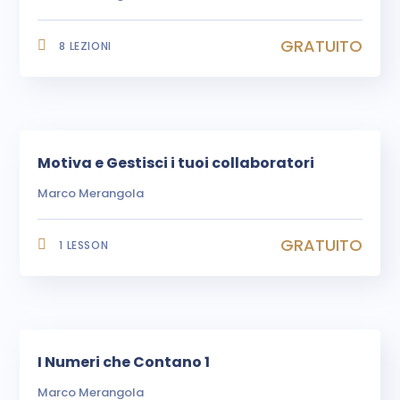
GRATUITO
8 LEZIONI
Motiva e Gestisci i tuoi collaboratori
Marco Merangola
GRATUITO
1 LESSON
I Numeri che Contano 1
Marco Merangola