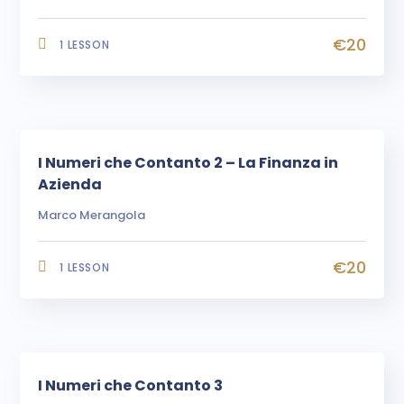
€20
1 LESSON
I Numeri che Contanto 2 – La Finanza in
Azienda
Marco Merangola
€20
1 LESSON
I Numeri che Contanto 3