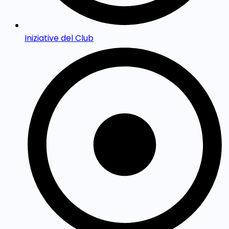
Iniziative del Club