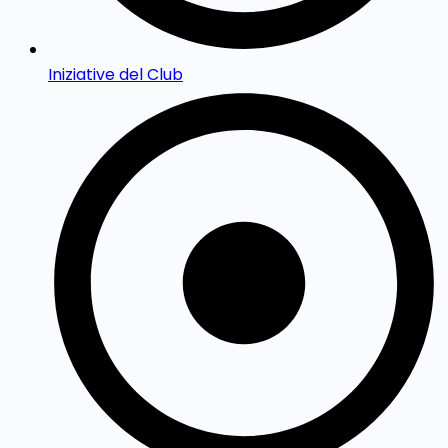
Iniziative del Club