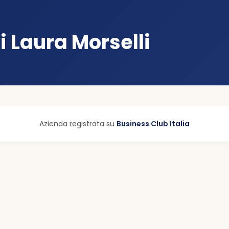
i Laura Morselli
Azienda registrata su
Business Club Italia