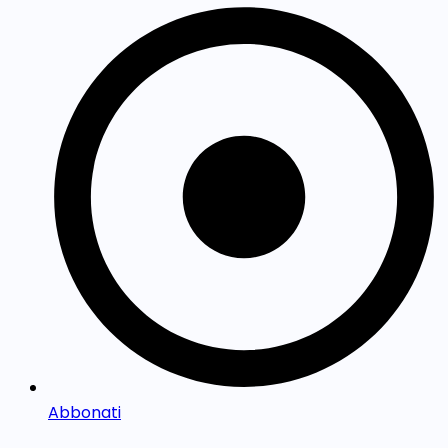
Abbonati