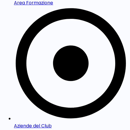
Area Formazione
Aziende del Club