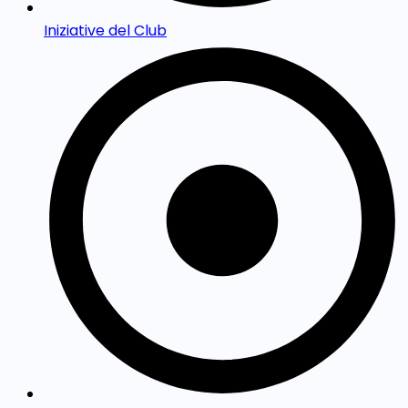
Iniziative del Club