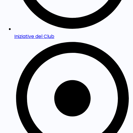
Iniziative del Club