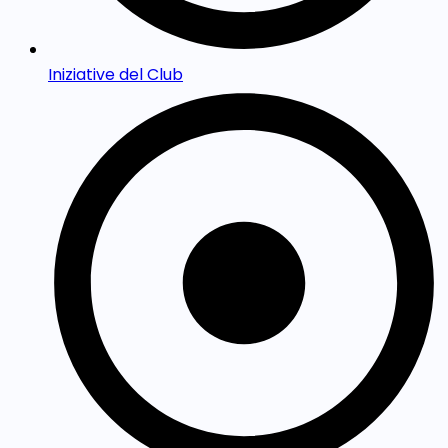
Iniziative del Club