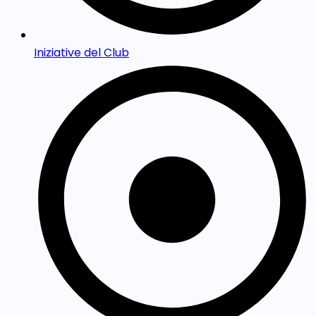
Iniziative del Club