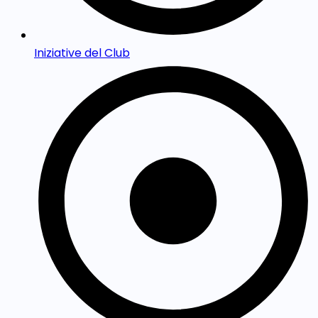
Iniziative del Club