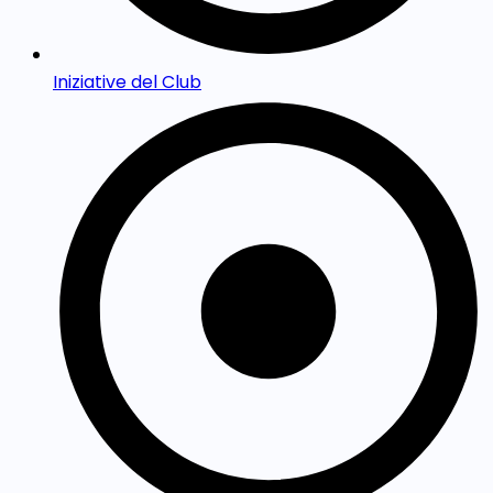
Iniziative del Club