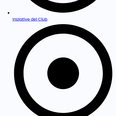
Iniziative del Club