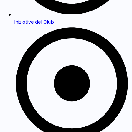
Iniziative del Club