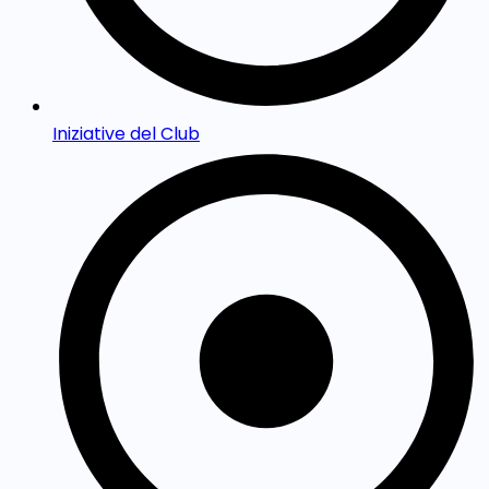
Iniziative del Club