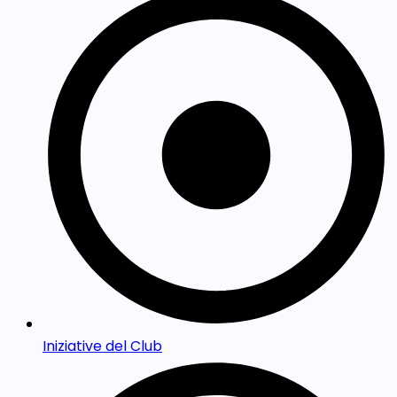
Iniziative del Club