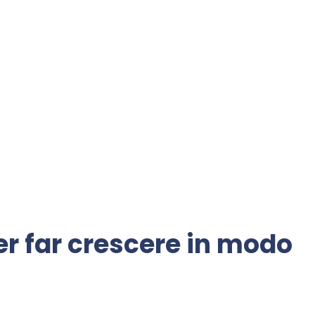
er far crescere in modo