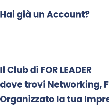
Hai già un Account?
Il Club di
FOR LEADER
dove trovi
Networking
,
F
Organizzato la tua Impr