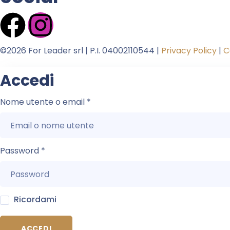
©2026 For Leader srl | P.I. 04002110544 |
Privacy Policy
|
C
Accedi
Nome utente o email
*
Password
*
Ricordami
ACCEDI