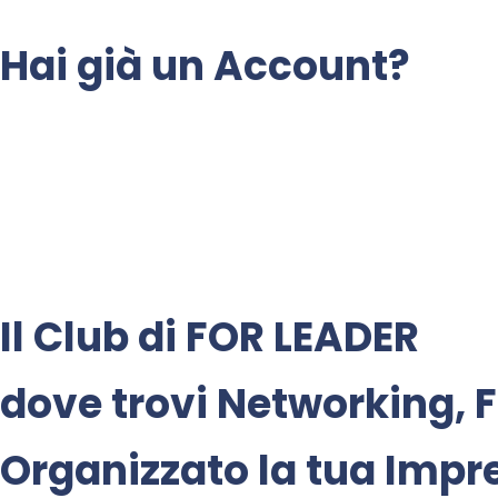
Hai già un Account?
Il Club di
FOR LEADER
dove trovi
Networking
,
F
Organizzato la tua Impr