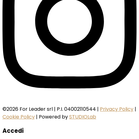
©2026 For Leader srl | P.I. 04002110544 |
Privacy Policy
|
Cookie Policy
| Powered by
STUDIOLab
Accedi