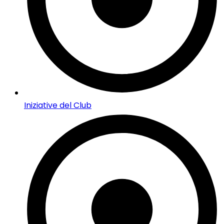
Iniziative del Club