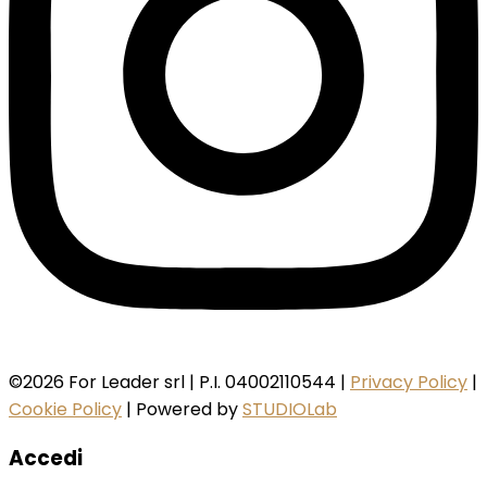
©2026 For Leader srl | P.I. 04002110544 |
Privacy Policy
|
Cookie Policy
| Powered by
STUDIOLab
Accedi