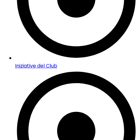
Iniziative del Club