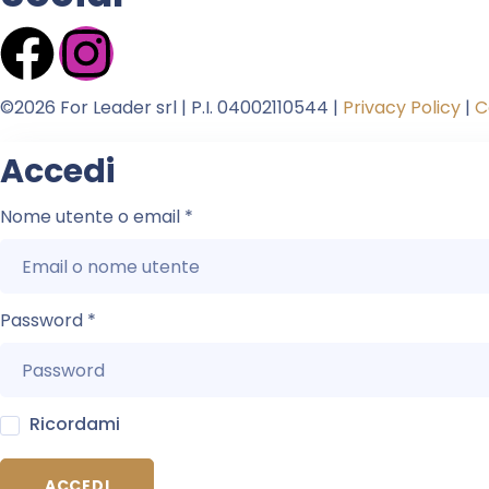
©2026 For Leader srl | P.I. 04002110544 |
Privacy Policy
|
C
Accedi
Nome utente o email
*
Password
*
Ricordami
ACCEDI