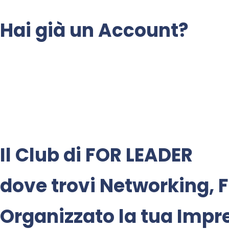
Hai già un Account?
Il Club di
FOR LEADER
dove trovi
Networking
,
F
Organizzato la tua Impr