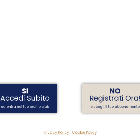
Hai già un Account?
SI
NO
Accedi Subito
Registrati Ora
ed entra nel tuo profilo club
e scegli il tuo abbonamento
Privacy Policy
|
Cookie Policy