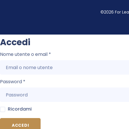
©2026 For Lead
Accedi
Nome utente o email
*
Password
*
Ricordami
ACCEDI