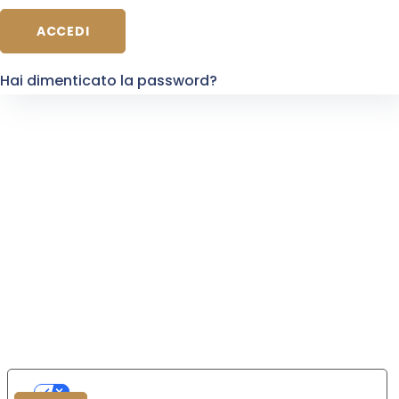
ACCEDI
Hai dimenticato la password?
Le tue preferenze relative alla privacy