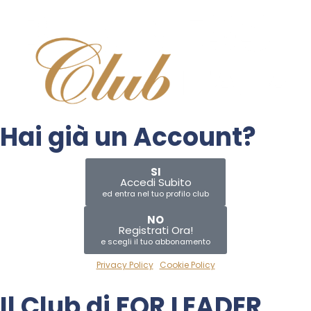
Hai già un Account?
SI
Accedi Subito
ed entra nel tuo profilo club
NO
Registrati Ora!
e scegli il tuo abbonamento
Privacy Policy
|
Cookie Policy
Il Club di
FOR LEADER